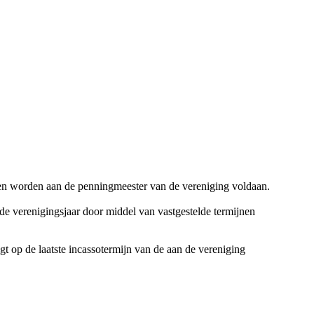
d en worden aan de penningmeester van de vereniging voldaan.
nde verenigingsjaar door middel van vastgestelde termijnen
t op de laatste incassotermijn van de aan de vereniging