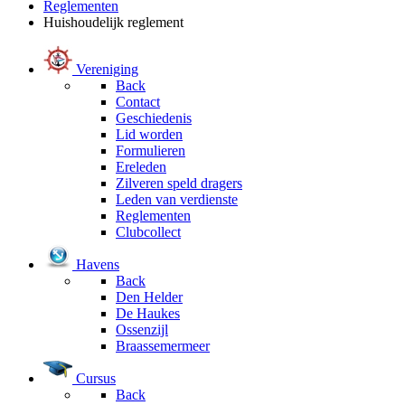
Reglementen
Huishoudelijk reglement
Vereniging
Back
Contact
Geschiedenis
Lid worden
Formulieren
Ereleden
Zilveren speld dragers
Leden van verdienste
Reglementen
Clubcollect
Havens
Back
Den Helder
De Haukes
Ossenzijl
Braassemermeer
Cursus
Back