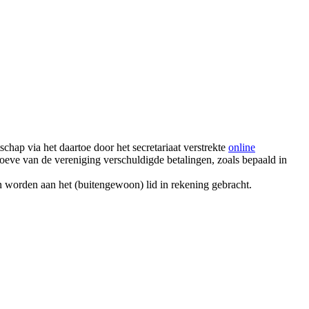
hap via het daartoe door het secretariaat verstrekte
online
oeve van de vereniging verschuldigde betalingen, zoals bepaald in
en worden aan het (buitengewoon) lid in rekening gebracht.