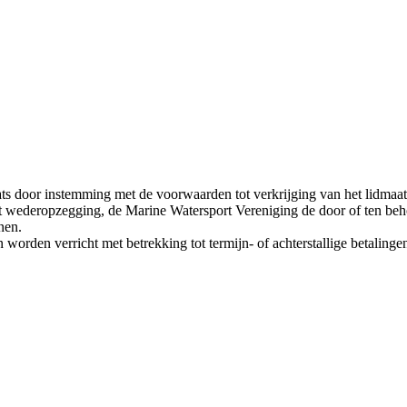
ts door instemming met de voorwaarden tot verkrijging van het lidmaatsc
ot wederopzegging, de Marine Watersport Vereniging de door of ten beh
nen.
 worden verricht met betrekking tot termijn- of achterstallige betaling