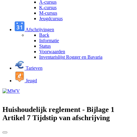
A-cursus
K-cursus
M-cursus
Jeugdcursus
Afschrijvingen
Back
Informatie
Status
Voorwaarden
Inventarislijst Rogger en Bavaria
Tarieven
Jeugd
Huishoudelijk reglement - Bijlage 1
Artikel 7 Tijdstip van afschrijving