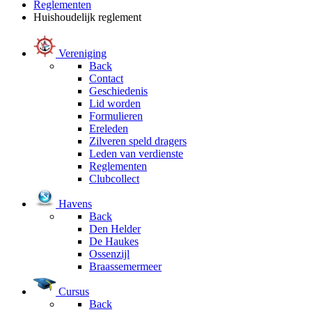
Reglementen
Huishoudelijk reglement
Vereniging
Back
Contact
Geschiedenis
Lid worden
Formulieren
Ereleden
Zilveren speld dragers
Leden van verdienste
Reglementen
Clubcollect
Havens
Back
Den Helder
De Haukes
Ossenzijl
Braassemermeer
Cursus
Back