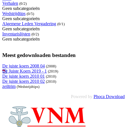
Verhalen
(0/2)
Geen subcategorieën
Wedstrijdtips
(0/5)
Geen subcategorieën
Algemene Leden Vergadering
(0/1)
Geen subcategorieën
Inventarislijsten
(0/2)
Geen subcategorieën
Meest gedownloaden bestanden
De juiste koers 2008 04
(2008)
De Juiste Koers 2019 - 1
(2019)
De juiste koers 2010 01
(2010)
De juiste koers 2010 02
(2010)
zeiltrim
(Wedstrijdtips)
Powered by
Phoca Download