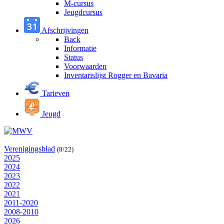
M-cursus
Jeugdcursus
Afschrijvingen
Back
Informatie
Status
Voorwaarden
Inventarislijst Rogger en Bavaria
Tarieven
Jeugd
Verenigingsblad
(8/22)
2025
2024
2023
2022
2021
2011-2020
2008-2010
2026