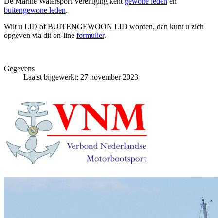
De Marine Watersport Vereniging kent
gewone leden
en
buitengewone leden
.
Wilt u LID of BUITENGEWOON LID worden, dan kunt u zich
opgeven via dit on-line
formulier
.
Gegevens
Laatst bijgewerkt: 27 november 2023