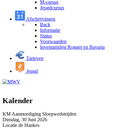
M-cursus
Jeugdcursus
Afschrijvingen
Back
Informatie
Status
Voorwaarden
Inventarislijst Rogger en Bavaria
Tarieven
Jeugd
Kalender
KM Aanmoediging Sloepwedstrijden
Dinsdag, 30 Juni 2026
Locatie
de Haukes