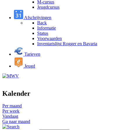
M-cursus
Jeugdcursus
Afschrijvingen
Back
Informatie
Status
Voorwaarden
Inventarislijst Rogger en Bavaria
Tarieven
Jeugd
Kalender
Per maand
Per week
Vandaag
Ga naar maand