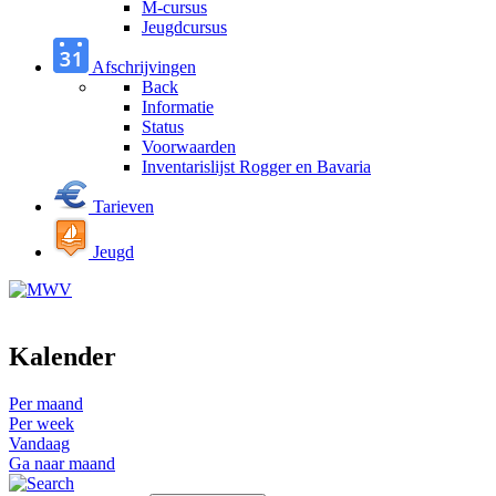
M-cursus
Jeugdcursus
Afschrijvingen
Back
Informatie
Status
Voorwaarden
Inventarislijst Rogger en Bavaria
Tarieven
Jeugd
Kalender
Per maand
Per week
Vandaag
Ga naar maand