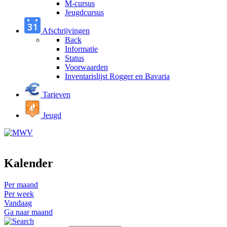
M-cursus
Jeugdcursus
Afschrijvingen
Back
Informatie
Status
Voorwaarden
Inventarislijst Rogger en Bavaria
Tarieven
Jeugd
Kalender
Per maand
Per week
Vandaag
Ga naar maand