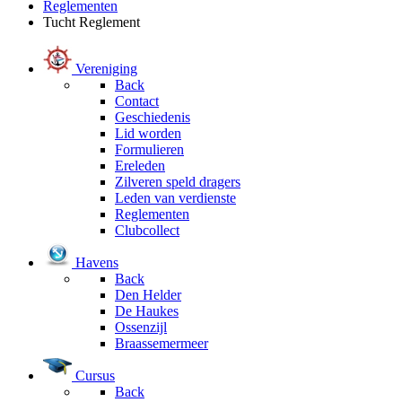
Reglementen
Tucht Reglement
Vereniging
Back
Contact
Geschiedenis
Lid worden
Formulieren
Ereleden
Zilveren speld dragers
Leden van verdienste
Reglementen
Clubcollect
Havens
Back
Den Helder
De Haukes
Ossenzijl
Braassemermeer
Cursus
Back