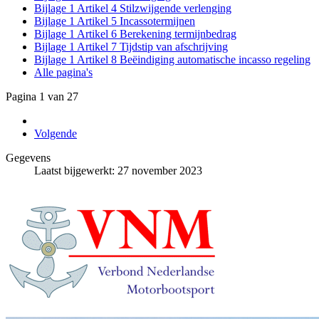
Bijlage 1 Artikel 4 Stilzwijgende verlenging
Bijlage 1 Artikel 5 Incassotermijnen
Bijlage 1 Artikel 6 Berekening termijnbedrag
Bijlage 1 Artikel 7 Tijdstip van afschrijving
Bijlage 1 Artikel 8 Beëindiging automatische incasso regeling
Alle pagina's
Pagina 1 van 27
Volgende
Gegevens
Laatst bijgewerkt: 27 november 2023