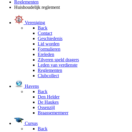
Reglementen
Huishoudelijk reglement
Vereniging
Back
Contact
Geschiedenis
Lid worden
Formulieren
Ereleden
Zilveren speld dragers
Leden van verdienste
Reglementen
Clubcollect
Havens
Back
Den Helder
De Haukes
Ossenzijl
Braassemermeer
Cursus
Back