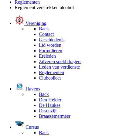
Reglementen
Reglement verstrekken alcohol
Vereniging
Back
Contact
Geschiedenis
Lid worden
Formulieren
Ereleden
Zilveren speld dragers
Leden van verdienste
Reglementen
Clubcollect
Havens
Back
Den Helder
De Haukes
Ossenzijl
Braassemermeer
Cursus
Back