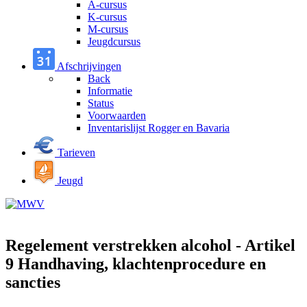
A-cursus
K-cursus
M-cursus
Jeugdcursus
Afschrijvingen
Back
Informatie
Status
Voorwaarden
Inventarislijst Rogger en Bavaria
Tarieven
Jeugd
Regelement verstrekken alcohol - Artikel
9 Handhaving, klachtenprocedure en
sancties