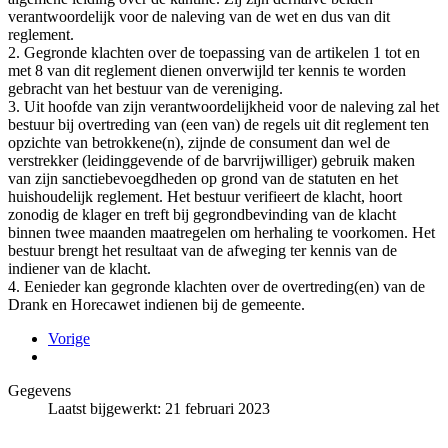
verantwoordelijk voor de naleving van de wet en dus van dit
reglement.
2. Gegronde klachten over de toepassing van de artikelen 1 tot en
met 8 van dit reglement dienen onverwijld ter kennis te worden
gebracht van het bestuur van de vereniging.
3. Uit hoofde van zijn verantwoordelijkheid voor de naleving zal het
bestuur bij overtreding van (een van) de regels uit dit reglement ten
opzichte van betrokkene(n), zijnde de consument dan wel de
verstrekker (leidinggevende of de barvrijwilliger) gebruik maken
van zijn sanctiebevoegdheden op grond van de statuten en het
huishoudelijk reglement. Het bestuur verifieert de klacht, hoort
zonodig de klager en treft bij gegrondbevinding van de klacht
binnen twee maanden maatregelen om herhaling te voorkomen. Het
bestuur brengt het resultaat van de afweging ter kennis van de
indiener van de klacht.
4. Eenieder kan gegronde klachten over de overtreding(en) van de
Drank en Horecawet indienen bij de gemeente.
Vorige
Gegevens
Laatst bijgewerkt: 21 februari 2023