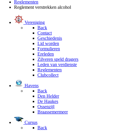
Reglementen
Reglement verstrekken alcohol
Vereniging
Back
Contact
Geschiedenis
Lid worden
Formulieren
Ereleden
Zilveren speld dragers
Leden van verdienste
Reglementen
Clubcollect
Havens
Back
Den Helder
De Haukes
Ossenzijl
Braassemermeer
Cursus
Back