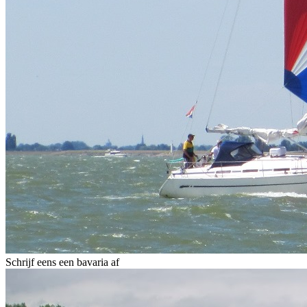
Schrijf eens een bavaria af