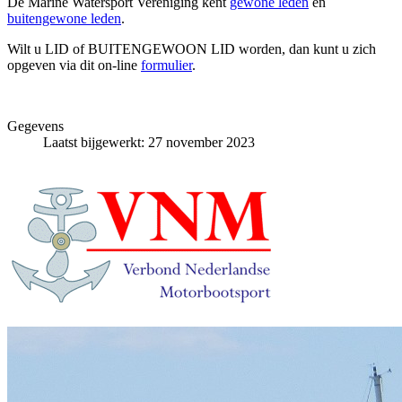
De Marine Watersport Vereniging kent
gewone leden
en
buitengewone leden
.
Wilt u LID of BUITENGEWOON LID worden, dan kunt u zich
opgeven via dit on-line
formulier
.
Gegevens
Laatst bijgewerkt: 27 november 2023