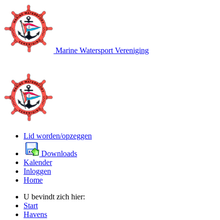
Marine Watersport Vereniging
Lid worden/opzeggen
Downloads
Kalender
Inloggen
Home
U bevindt zich hier:
Start
Havens