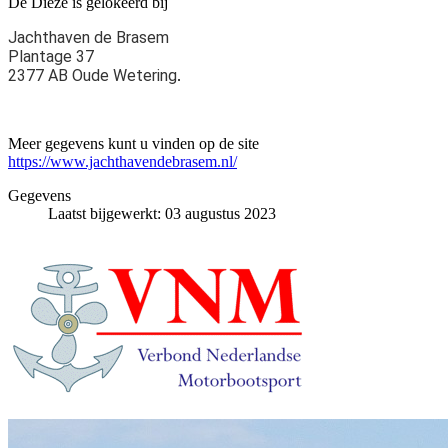
De Dieze is gelokeerd bij
Jachthaven de Brasem
Plantage 37
2377 AB Oude Wetering
.
Meer gegevens kunt u vinden op de site
https://www.jachthavendebrasem.nl/
Gegevens
Laatst bijgewerkt: 03 augustus 2023