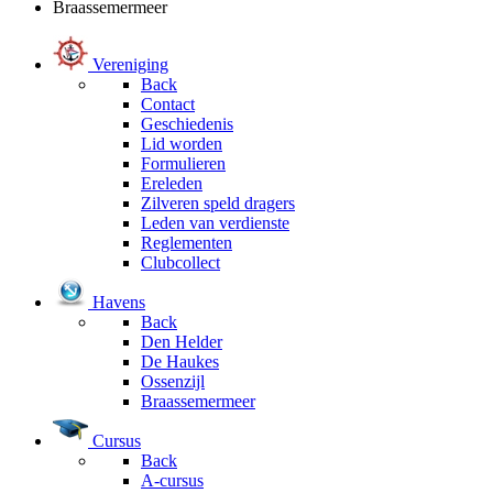
Braassemermeer
Vereniging
Back
Contact
Geschiedenis
Lid worden
Formulieren
Ereleden
Zilveren speld dragers
Leden van verdienste
Reglementen
Clubcollect
Havens
Back
Den Helder
De Haukes
Ossenzijl
Braassemermeer
Cursus
Back
A-cursus