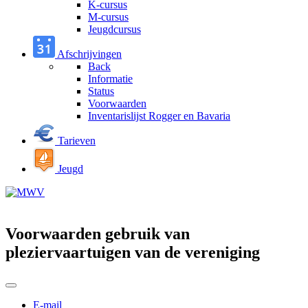
K-cursus
M-cursus
Jeugdcursus
Afschrijvingen
Back
Informatie
Status
Voorwaarden
Inventarislijst Rogger en Bavaria
Tarieven
Jeugd
Voorwaarden gebruik van
pleziervaartuigen van de vereniging
E-mail