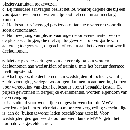
pleziervaartuigen toegewezen.
c. Bij meerdere aanvragen beslist het lot, waarbij degene die bij een
voorgaand evenement waren uitgeloot het eerst in aanmerking
komen.
d. Het bestuur is bevoegd pleziervaartuigen te reserveren voor dit
soort evenementen.
e. Na toewijzing van pleziervaartuigen voor evenementen worden
de pleziervaartuigen, die niet zijn toegewezen, op volgorde van
aanvraag toegewezen, ongeacht of er dan aan het evenement wordt
deelgenomen.
6. Met de pleziervaartuigen van de vereniging kan worden
deelgenomen aan wedstrijden of training, mits het bestuur daarmee
heeft ingestemd.
a. Afschrijvers, die deelnemen aan wedstrijden of tochten, waarbij
zij de vereniging vertegenwoordigen, kunnen in aanmerking komen
voor vergoeding van door het bestuur vooraf bepaalde kosten. De
prijzen gewonnen in dergelijke evenementen, worden eigendom van
de vereniging.
b. Uitsluitend voor wedstrijden uitgeschreven door de MWV
worden de jachten zonder dat daarvoor een vergoeding verschuldigd
is, aan de (buitengewone) leden beschikbaar gesteld. Voor
wedstrijden georganiseerd door anderen dan de MWV, geldt het
normale vastgestelde tarief.