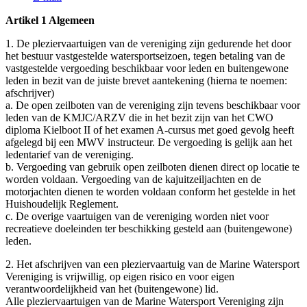
Artikel 1 Algemeen
1. De pleziervaartuigen van de vereniging zijn gedurende het door
het bestuur vastgestelde watersportseizoen, tegen betaling van de
vastgestelde vergoeding beschikbaar voor leden en buitengewone
leden in bezit van de juiste brevet aantekening (hierna te noemen:
afschrijver)
a. De open zeilboten van de vereniging zijn tevens beschikbaar voor
leden van de KMJC/ARZV die in het bezit zijn van het CWO
diploma Kielboot II of het examen A-cursus met goed gevolg heeft
afgelegd bij een MWV instructeur. De vergoeding is gelijk aan het
ledentarief van de vereniging.
b. Vergoeding van gebruik open zeilboten dienen direct op locatie te
worden voldaan. Vergoeding van de kajuitzeiljachten en de
motorjachten dienen te worden voldaan conform het gestelde in het
Huishoudelijk Reglement.
c. De overige vaartuigen van de vereniging worden niet voor
recreatieve doeleinden ter beschikking gesteld aan (buitengewone)
leden.
2. Het afschrijven van een pleziervaartuig van de Marine Watersport
Vereniging is vrijwillig, op eigen risico en voor eigen
verantwoordelijkheid van het (buitengewone) lid.
Alle pleziervaartuigen van de Marine Watersport Vereniging zijn