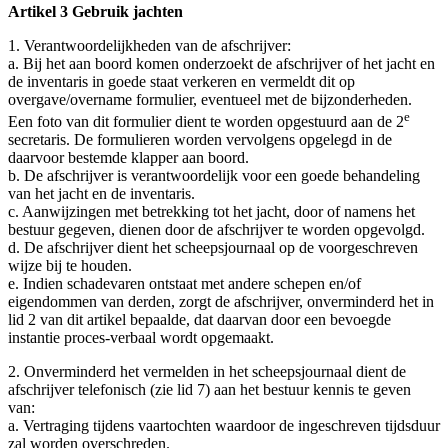
Artikel 3 Gebruik jachten
1. Verantwoordelijkheden van de afschrijver:
a. Bij het aan boord komen onderzoekt de afschrijver of het jacht en
de inventaris in goede staat verkeren en vermeldt dit op
overgave/overname formulier, eventueel met de bijzonderheden.
e
Een foto van dit formulier dient te worden opgestuurd aan de 2
secretaris. De formulieren worden vervolgens opgelegd in de
daarvoor bestemde klapper aan boord.
b. De afschrijver is verantwoordelijk voor een goede behandeling
van het jacht en de inventaris.
c. Aanwijzingen met betrekking tot het jacht, door of namens het
bestuur gegeven, dienen door de afschrijver te worden opgevolgd.
d. De afschrijver dient het scheepsjournaal op de voorgeschreven
wijze bij te houden.
e. Indien schadevaren ontstaat met andere schepen en/of
eigendommen van derden, zorgt de afschrijver, onverminderd het in
lid 2 van dit artikel bepaalde, dat daarvan door een bevoegde
instantie proces-verbaal wordt opgemaakt.
2. Onverminderd het vermelden in het scheepsjournaal dient de
afschrijver telefonisch (zie lid 7) aan het bestuur kennis te geven
van:
a. Vertraging tijdens vaartochten waardoor de ingeschreven tijdsduur
zal worden overschreden.