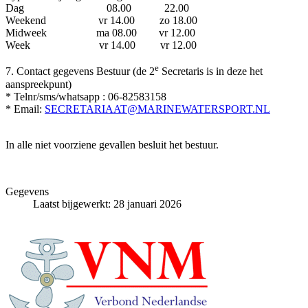
Dag 08.00 22.00
Weekend vr 14.00 zo 18.00
Midweek ma 08.00 vr 12.00
Week vr 14.00 vr 12.00
e
7. Contact gegevens Bestuur (de 2
Secretaris is in deze het
aanspreekpunt)
* Telnr/sms/whatsapp : 06-82583158
* Email:
SECRETARIAAT@MARINEWATERSPORT.NL
In alle niet voorziene gevallen besluit het bestuur.
Gegevens
Laatst bijgewerkt: 28 januari 2026