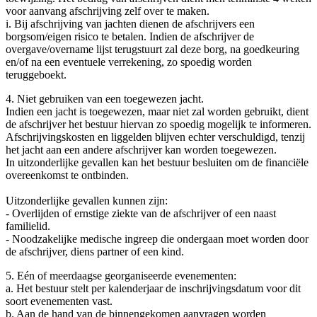
voor aanvang afschrijving zelf over te maken.
i. Bij afschrijving van jachten dienen de afschrijvers een
borgsom/eigen risico te betalen. Indien de afschrijver de
overgave/overname lijst terugstuurt zal deze borg, na goedkeuring
en/of na een eventuele verrekening, zo spoedig worden
teruggeboekt.
4. Niet gebruiken van een toegewezen jacht.
Indien een jacht is toegewezen, maar niet zal worden gebruikt, dient
de afschrijver het bestuur hiervan zo spoedig mogelijk te informeren.
Afschrijvingskosten en liggelden blijven echter verschuldigd, tenzij
het jacht aan een andere afschrijver kan worden toegewezen.
In uitzonderlijke gevallen kan het bestuur besluiten om de financiële
overeenkomst te ontbinden.
Uitzonderlijke gevallen kunnen zijn:
- Overlijden of ernstige ziekte van de afschrijver of een naast
familielid.
- Noodzakelijke medische ingreep die ondergaan moet worden door
de afschrijver, diens partner of een kind.
5. Eén of meerdaagse georganiseerde evenementen:
a. Het bestuur stelt per kalenderjaar de inschrijvingsdatum voor dit
soort evenementen vast.
b. Aan de hand van de binnengekomen aanvragen worden