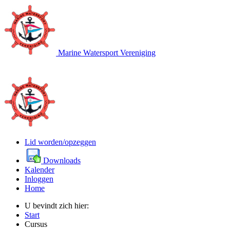
Marine Watersport Vereniging
Lid worden/opzeggen
Downloads
Kalender
Inloggen
Home
U bevindt zich hier:
Start
Cursus