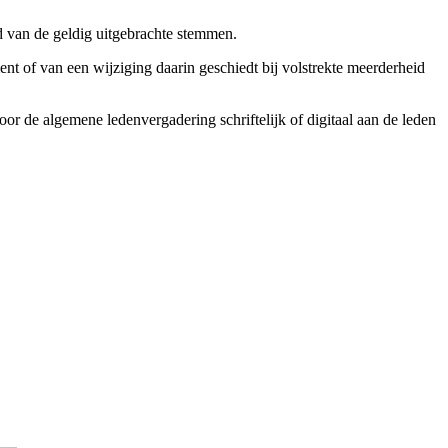
d van de geldig uitgebrachte stemmen.
ent of van een wijziging daarin geschiedt bij volstrekte meerderheid
or de algemene ledenvergadering schriftelijk of digitaal aan de leden