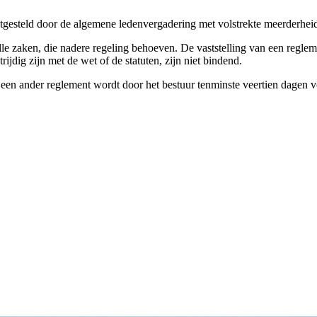
tgesteld door de algemene ledenvergadering met volstrekte meerderhei
le zaken, die nadere regeling behoeven. De vaststelling van een reglem
ijdig zijn met de wet of de statuten, zijn niet bindend.
een ander reglement wordt door het bestuur tenminste veertien dagen vo