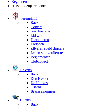
Reglementen
Huishoudelijk reglement
Vereniging
Back
Contact
Geschiedenis
Lid worden
Formulieren
Ereleden
Zilveren speld dragers
Leden van verdienste
Reglementen
Clubcollect
Havens
Back
Den Helder
De Haukes
Ossenzijl
Braassemermeer
Cursus
Back